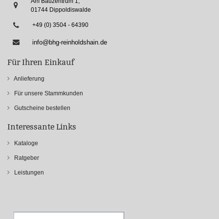
Am Bauzentrum 1,
01744 Dippoldiswalde
+49 (0) 3504 - 64390
info@bhg-reinholdshain.de
Für Ihren Einkauf
Anlieferung
Für unsere Stammkunden
Gutscheine bestellen
Interessante Links
Kataloge
Ratgeber
Leistungen