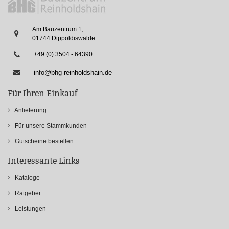
Am Bauzentrum 1,
01744 Dippoldiswalde
+49 (0) 3504 - 64390
info@bhg-reinholdshain.de
Für Ihren Einkauf
Anlieferung
Für unsere Stammkunden
Gutscheine bestellen
Interessante Links
Kataloge
Ratgeber
Leistungen