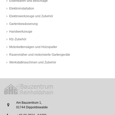
Eisenwaren und Beschläge
Elektroinstallation
Elektrowerkzeuge und Zubehör
Gartenbewässerung
Handwerkzeuge
Kfz-Zubehör
Motorkettensägen und Holzspalter
Rasenmäher und motorisierte Gartengeräte
Werkstattmaschinen und Zubehör
Am Bauzentrum 1,
01744 Dippoldiswalde