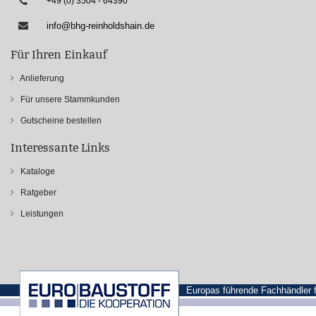
+49 (0) 3504 - 64390
info@bhg-reinholdshain.de
Für Ihren Einkauf
Anlieferung
Für unsere Stammkunden
Gutscheine bestellen
Interessante Links
Kataloge
Ratgeber
Leistungen
Europas führende Fachhändler 