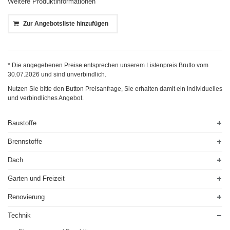
Weitere Produktinformationen
Zur Angebotsliste hinzufügen
* Die angegebenen Preise entsprechen unserem Listenpreis Brutto vom
30.07.2026
und sind unverbindlich.
Nutzen Sie bitte den Button Preisanfrage, Sie erhalten damit ein individuelles
und verbindliches Angebot.
Baustoffe
Brennstoffe
Dach
Garten und Freizeit
Renovierung
Technik