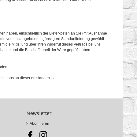
sübung des Widerrufsrechts vor Ablauf der Widerrufsfrist
lten haben, einschließlich der Lieferkosten an Sie (mit Ausnahme
s die von uns angebotene, günstigere Standartlieferung gewählt
 die Mitteilung über Ihren Widerruf dieses Vertrags bei uns
halten und die Beschaffenheit der Ware geprüft haben.
nden,
e hinaus an dieser entstanden ist.
Newsletter
Abonnieren