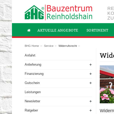
RE
KO
ZU
AKTUELLE ANGEBOTE
SORTIMENT
»
»
»
BHG Home
Service
Widerrufsrecht
Wid
Anfahrt
Anlieferung
Finanzierung
Gutschein
Leistungen
Newsletter
Widerr
Ratgeber