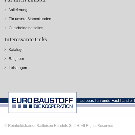
Anlieferung
Für unsere Stammkunden
Gutscheine bestellen
Interessante Links
Kataloge
Ratgeber
Leistungen
Europas führende Fachhändler 
© Reinholdshainer Raiffeisen Handels GmbH. All Rights Reserved.