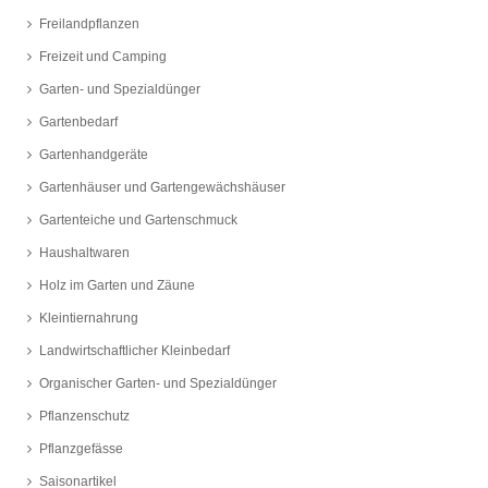
Freilandpflanzen
Freizeit und Camping
Garten- und Spezialdünger
Gartenbedarf
Gartenhandgeräte
Gartenhäuser und Gartengewächshäuser
Gartenteiche und Gartenschmuck
Haushaltwaren
Holz im Garten und Zäune
Kleintiernahrung
Landwirtschaftlicher Kleinbedarf
Organischer Garten- und Spezialdünger
Pflanzenschutz
Pflanzgefässe
Saisonartikel