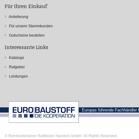
Für Ihren Einkauf
Anlieferung
Für unsere Stammkunden
Gutscheine bestellen
Interessante Links
Kataloge
Ratgeber
Leistungen
Europas führende Fachhändler 
© Reinholdshainer Raiffeisen Handels GmbH. All Rights Reserved.