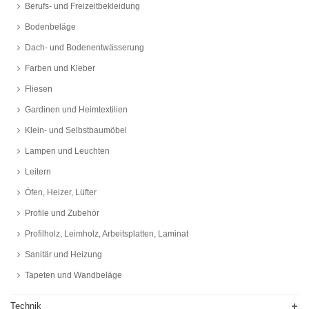
Berufs- und Freizeitbekleidung
Bodenbeläge
Dach- und Bodenentwässerung
Farben und Kleber
Fliesen
Gardinen und Heimtextilien
Klein- und Selbstbaumöbel
Lampen und Leuchten
Leitern
Öfen, Heizer, Lüfter
Profile und Zubehör
Profilholz, Leimholz, Arbeitsplatten, Laminat
Sanitär und Heizung
Tapeten und Wandbeläge
Technik