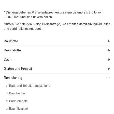
* Die angegebenen Preise entsprechen unserem Listenpreis Brutto vom
30.07.2026
und sind unverbindlich.
Nutzen Sie bitte den Button Preisanfrage, Sie erhalten damit ein individuelles
und verbindliches Angebot.
Baustoffe
Brennstoffe
Dach
Garten und Freizeit
Renovierung
Bad- und Toilettenausstattung
Bauchemie
Bauelemente
Bauhilfsmittel