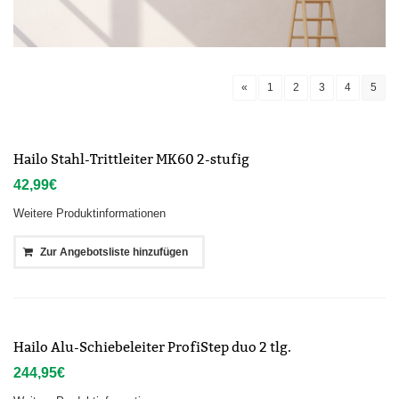
«
1
2
3
4
5
Hailo Stahl-Trittleiter MK60 2-stufig
42,99
€
Weitere Produktinformationen
Zur Angebotsliste hinzufügen
Hailo Alu-Schiebeleiter ProfiStep duo 2 tlg.
244,95
€