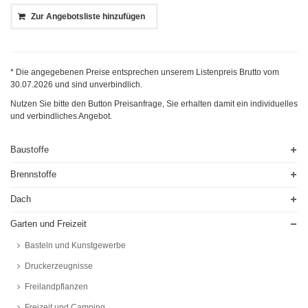
Zur Angebotsliste hinzufügen
* Die angegebenen Preise entsprechen unserem Listenpreis Brutto vom
30.07.2026
und sind unverbindlich.
Nutzen Sie bitte den Button Preisanfrage, Sie erhalten damit ein individuelles
und verbindliches Angebot.
Baustoffe
Brennstoffe
Dach
Garten und Freizeit
Basteln und Kunstgewerbe
Druckerzeugnisse
Freilandpflanzen
Freizeit und Camping