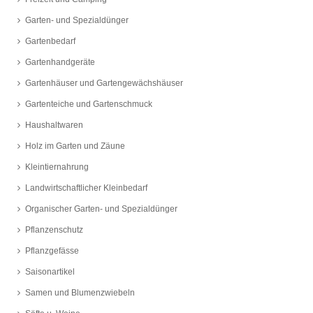
Garten- und Spezialdünger
Gartenbedarf
Gartenhandgeräte
Gartenhäuser und Gartengewächshäuser
Gartenteiche und Gartenschmuck
Haushaltwaren
Holz im Garten und Zäune
Kleintiernahrung
Landwirtschaftlicher Kleinbedarf
Organischer Garten- und Spezialdünger
Pflanzenschutz
Pflanzgefässe
Saisonartikel
Samen und Blumenzwiebeln