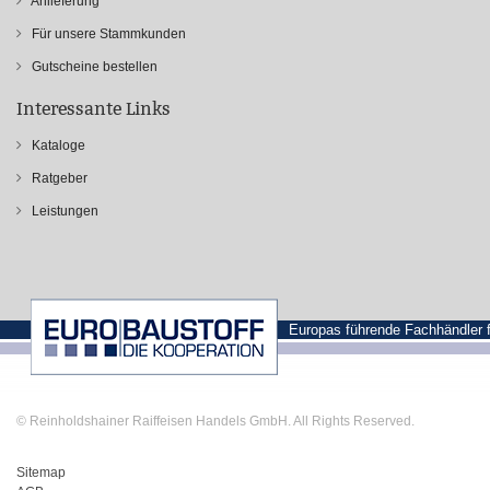
Anlieferung
Für unsere Stammkunden
Gutscheine bestellen
Interessante Links
Kataloge
Ratgeber
Leistungen
Europas führende Fachhändler 
© Reinholdshainer Raiffeisen Handels GmbH. All Rights Reserved.
Sitemap