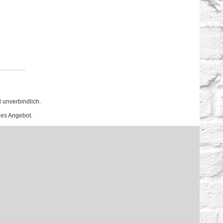
 unverbindlich.
hes Angebot.