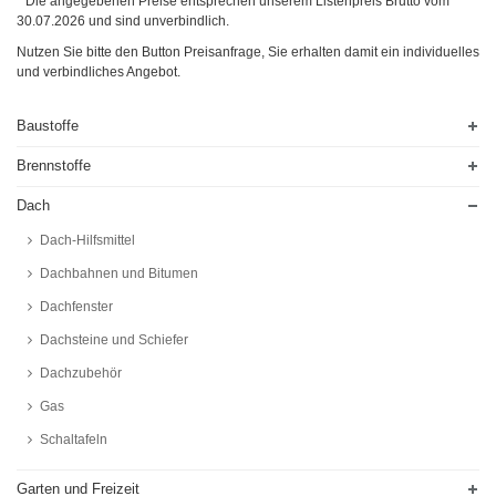
* Die angegebenen Preise entsprechen unserem Listenpreis Brutto vom
30.07.2026
und sind unverbindlich.
Nutzen Sie bitte den Button Preisanfrage, Sie erhalten damit ein individuelles
und verbindliches Angebot.
Baustoffe
Brennstoffe
Dach
Dach-Hilfsmittel
Dachbahnen und Bitumen
Dachfenster
Dachsteine und Schiefer
Dachzubehör
Gas
Schaltafeln
Garten und Freizeit