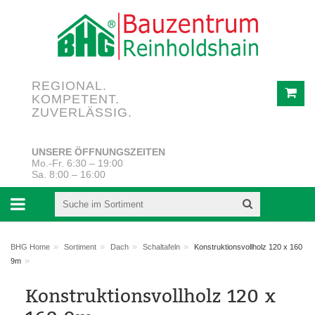
REGIONAL.
KOMPETENT.
ZUVERLÄSSIG.
UNSERE ÖFFNUNGSZEITEN
Mo.-Fr. 6:30 – 19:00
Sa. 8:00 – 16:00
»
»
»
»
BHG Home
Sortiment
Dach
Schaltafeln
Konstruktionsvollholz 120 x 160
»
9m
Konstruktionsvollholz 120 x