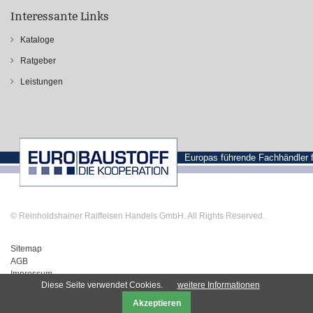
Interessante Links
Kataloge
Ratgeber
Leistungen
Europas führende Fachhändler 
© Reinholdshainer Raiffeisen Handels GmbH. All Rights Reserved.
Sitemap
AGB
Impressum
Diese Seite verwendet Cookies.
weitere Informationen
Datenschutz
Akzeptieren