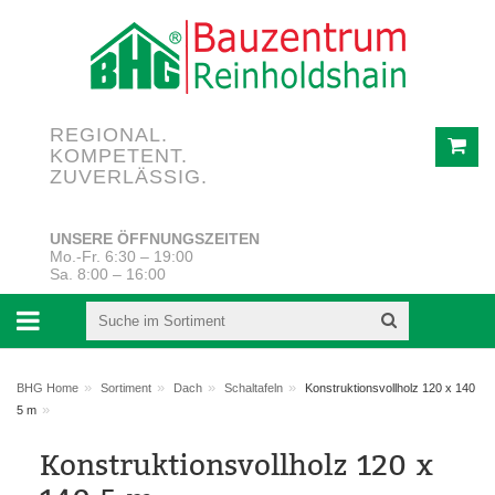
REGIONAL.
KOMPETENT.
ZUVERLÄSSIG.
UNSERE ÖFFNUNGSZEITEN
Mo.-Fr. 6:30 – 19:00
Sa. 8:00 – 16:00
»
»
»
»
BHG Home
Sortiment
Dach
Schaltafeln
Konstruktionsvollholz 120 x 140
»
5 m
Konstruktionsvollholz 120 x