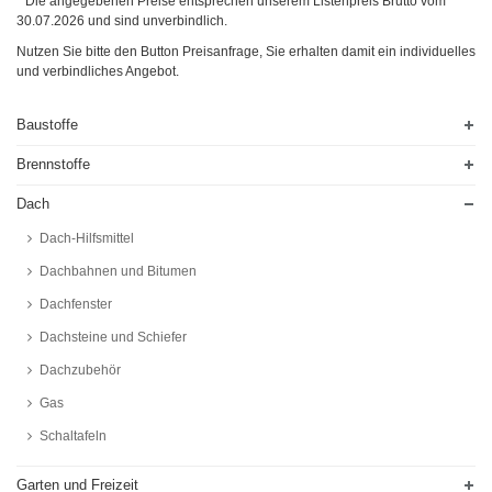
* Die angegebenen Preise entsprechen unserem Listenpreis Brutto vom
30.07.2026
und sind unverbindlich.
Nutzen Sie bitte den Button Preisanfrage, Sie erhalten damit ein individuelles
und verbindliches Angebot.
Baustoffe
Brennstoffe
Dach
Dach-Hilfsmittel
Dachbahnen und Bitumen
Dachfenster
Dachsteine und Schiefer
Dachzubehör
Gas
Schaltafeln
Garten und Freizeit