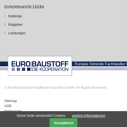
Interessante Links
Kataloge
Ratgeber
Leistungen
Europas führende Fachhändler 
© Reinholdshainer Raiffeisen Handels GmbH. All Rights Reserved.
Sitemap
AGB
Impressum
Diese Seite verwendet Cookies.
weitere Informationen
Datenschutz
Akzeptieren