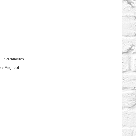
 unverbindlich.
hes Angebot.