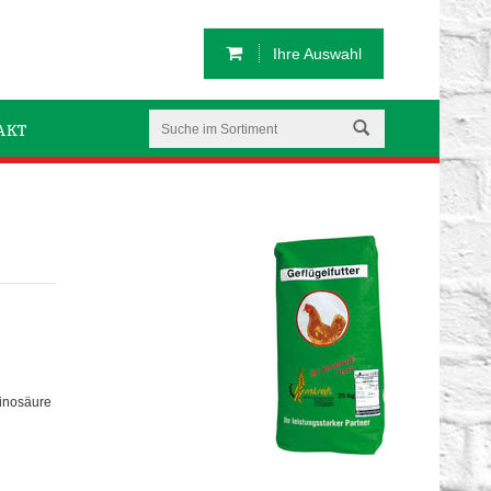
Ihre Auswahl
AKT
minosäure