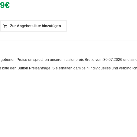
99
€
Zur Angebotsliste hinzufügen
egebenen Preise entsprechen unserem Listenpreis Brutto vom
30.07.2026
und sind
 bitte den Button Preisanfrage, Sie erhalten damit ein individuelles und verbindlic