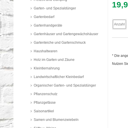
19,
Garten- und Spezialdünger
Gartenbedarf
Gartenhandgeräte
Gartenhäuser und Gartengewächshäuser
Gartenteiche und Gartenschmuck
Haushaltwaren
* Die ang
Holz im Garten und Zäune
Nutzen Sie
Kleintiernahrung
Landwirtschaftlicher Kleinbedarf
Organischer Garten- und Spezialdünger
Pflanzenschutz
Pflanzgefässe
Saisonartikel
Samen und Blumenzwiebeln