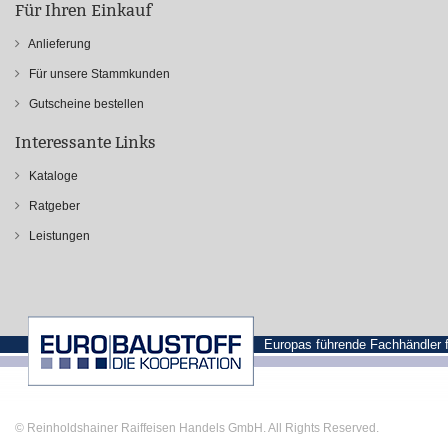
Für Ihren Einkauf
Anlieferung
Für unsere Stammkunden
Gutscheine bestellen
Interessante Links
Kataloge
Ratgeber
Leistungen
Europas führende Fachhändler 
© Reinholdshainer Raiffeisen Handels GmbH. All Rights Reserved.