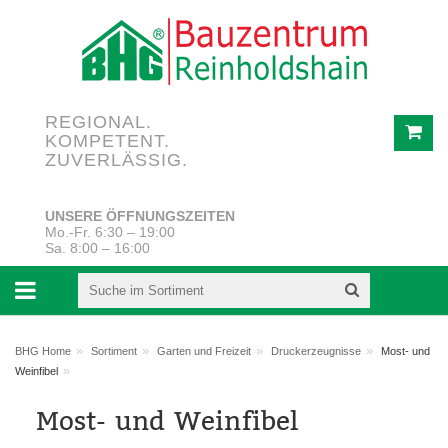
REGIONAL.
KOMPETENT.
ZUVERLÄSSIG.
UNSERE ÖFFNUNGSZEITEN
Mo.-Fr. 6:30 – 19:00
Sa. 8:00 – 16:00
»
»
»
»
BHG Home
Sortiment
Garten und Freizeit
Druckerzeugnisse
Most- und
»
Weinfibel
Most- und Weinfibel