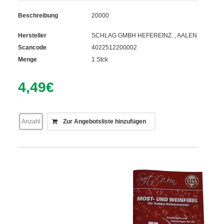
Beschreibung
20000
Hersteller
SCHLAG GMBH HEFEREINZ. , AALEN
Scancode
4022512200002
Menge
1 Stck
4,49
€
Zur Angebotsliste hinzufügen