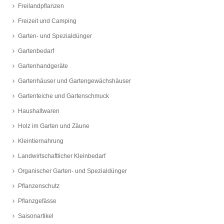
Freilandpflanzen
Freizeit und Camping
Garten- und Spezialdünger
Gartenbedarf
Gartenhandgeräte
Gartenhäuser und Gartengewächshäuser
Gartenteiche und Gartenschmuck
Haushaltwaren
Holz im Garten und Zäune
Kleintiernahrung
Landwirtschaftlicher Kleinbedarf
Organischer Garten- und Spezialdünger
Pflanzenschutz
Pflanzgefässe
Saisonartikel