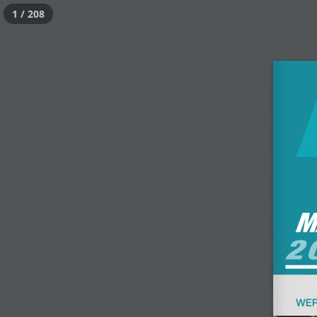
1 / 208